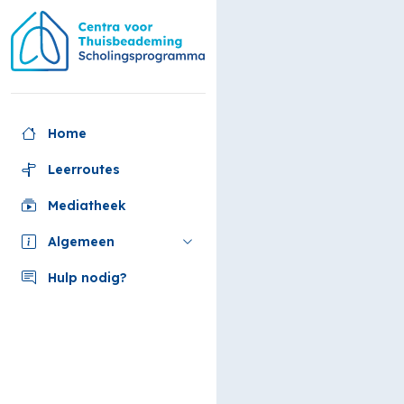
Ga
naar
hoofdinhoud
Home
Leerroutes
Mediatheek
Algemeen
Hulp nodig?