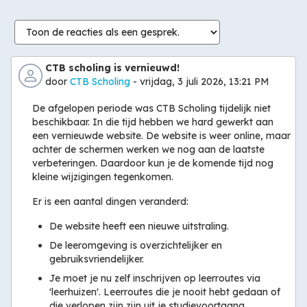
Modus
tonen
CTB scholing is vernieuwd!
door
CTB Scholing
- vrijdag, 3 juli 2026, 13:21 PM
De afgelopen periode was CTB Scholing tijdelijk niet
beschikbaar. In die tijd hebben we hard gewerkt aan
een vernieuwde website. De website is weer online, maar
achter de schermen werken we nog aan de laatste
verbeteringen. Daardoor kun je de komende tijd nog
kleine wijzigingen tegenkomen.
Er is een aantal dingen veranderd:
De website heeft een nieuwe uitstraling.
De leeromgeving is overzichtelijker en
gebruiksvriendelijker.
Je moet je nu zelf inschrijven op leerroutes via
'leerhuizen'. Leerroutes die je nooit hebt gedaan of
die verlopen zijn zijn uit je studievoortgang