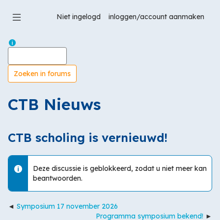
Ga
naar
Niet ingelogd
hoofdinhoud
Hulp voor Zoeken
Zoeken
CTB Nieuws
CTB scholing is vernieuwd!
Deze discussie is geblokkeerd, zodat u niet meer kan
beantwoorden.
Symposium 17 november 2026
Programma symposium bekend!