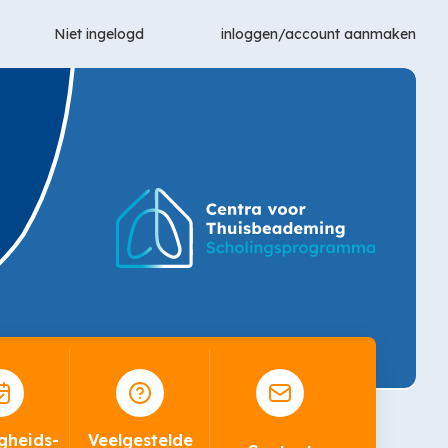
Niet ingelogd
gheids-
Veelgestelde