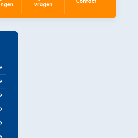
Contact
ingen
vragen