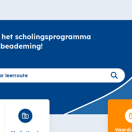
 het scholingsprogramma
 beademing!
Vaardi